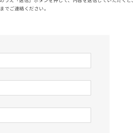
のうえ「送信」ボタンを押して、内容を送信していただくと
までご連絡ください。