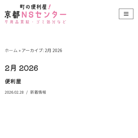
コ
ン
テ
ン
ツ
ホーム
»
アーカイブ: 2月 2026
へ
ス
2月 2026
キ
ッ
便利屋
プ
2026.02.28
新着情報