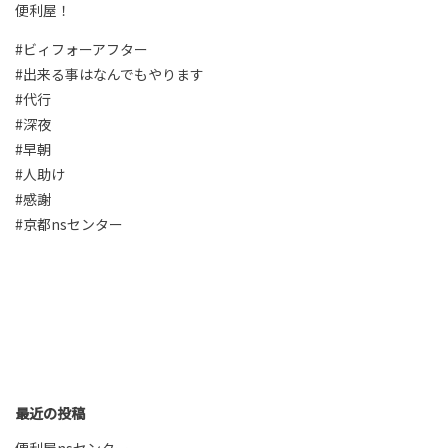
便利屋！
#ビィフォーアフター
#出来る事はなんでもやります
#代行
#深夜
#早朝
#人助け
#感謝
#京都nsセンター
最近の投稿